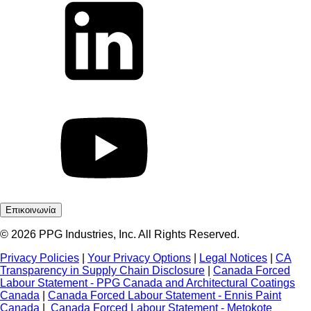
Επικοινωνία
© 2026 PPG Industries, Inc. All Rights Reserved.
Privacy Policies
|
Your Privacy Options
|
Legal Notices
|
CA
Transparency in Supply Chain Disclosure
|
Canada Forced
Labour Statement - PPG Canada and Architectural Coatings
Canada
|
Canada Forced Labour Statement - Ennis Paint
Canada
|
Canada Forced Labour Statement - Metokote