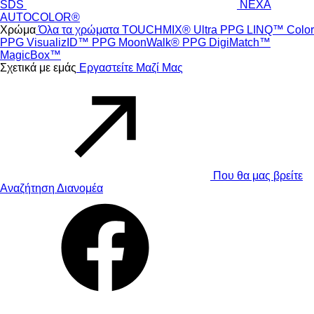
SDS
NEXA
AUTOCOLOR®
Χρώμα
Όλα τα χρώματα
TOUCHMIX® Ultra
PPG LINQ™ Color
PPG VisualizID™
PPG MoonWalk®
PPG DigiMatch™
MagicBox™
Σχετικά με εμάς
Εργαστείτε Μαζί Μας
Που θα μας βρείτε
Αναζήτηση Διανομέα