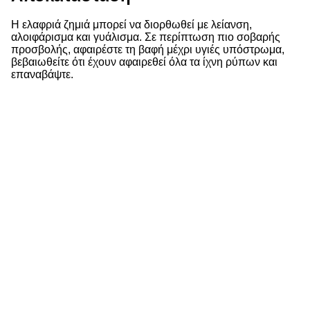
Η ελαφριά ζημιά μπορεί να διορθωθεί με λείανση,
αλοιφάρισμα και γυάλισμα. Σε περίπτωση πιο σοβαρής
προσβολής, αφαιρέστε τη βαφή μέχρι υγιές υπόστρωμα,
βεβαιωθείτε ότι έχουν αφαιρεθεί όλα τα ίχνη ρύπων και
επαναβάψτε.
Ευρετήριο του Οδηγού Συνηθισμένων Ελαττωμάτων Βαφής