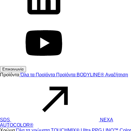
Επικοινωνία
Προϊόντα
Όλα τα Προϊόντα
Προϊόντα
BODYLINE®
Αναζήτηση
SDS
NEXA
AUTOCOLOR®
Χρώμα
Όλα τα χρώματα
TOUCHMIX® Ultra
PPG LINQ™ Color