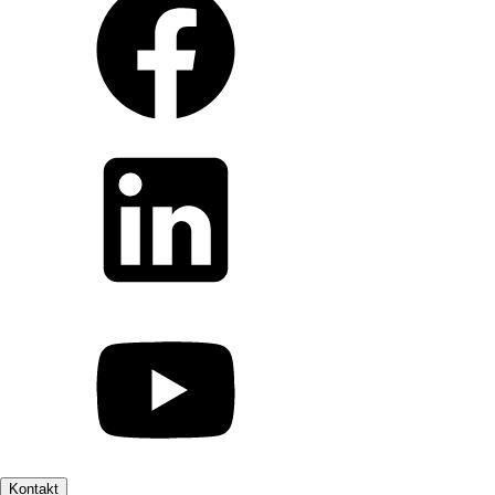
Kontakt