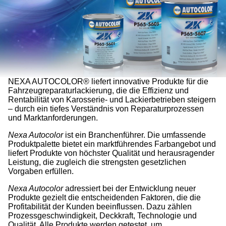
NEXA AUTOCOLOR® liefert innovative Produkte für die
Fahrzeugreparaturlackierung, die die Effizienz und
Rentabilität von Karosserie- und Lackierbetrieben steigern
– durch ein tiefes Verständnis von Reparaturprozessen
und Marktanforderungen.
Nexa Autocolor
ist ein Branchenführer. Die umfassende
Produktpalette bietet ein marktführendes Farbangebot und
liefert Produkte von höchster Qualität und herausragender
Leistung, die zugleich die strengsten gesetzlichen
Vorgaben erfüllen.
Nexa Autocolor
adressiert bei der Entwicklung neuer
Produkte gezielt die entscheidenden Faktoren, die die
Profitabilität der Kunden beeinflussen. Dazu zählen
Prozessgeschwindigkeit, Deckkraft, Technologie und
Qualität. Alle Produkte werden getestet, um