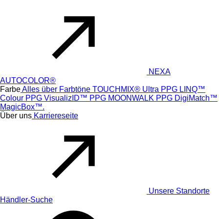
NEXA
AUTOCOLOR®
Farbe
Alles über Farbtöne
TOUCHMIX® Ultra
PPG LINQ™
Colour
PPG VisualizID™
PPG MOONWALK
PPG DigiMatch™
MagicBox™.
Über uns
Karriereseite
Unsere Standorte
Händler-Suche