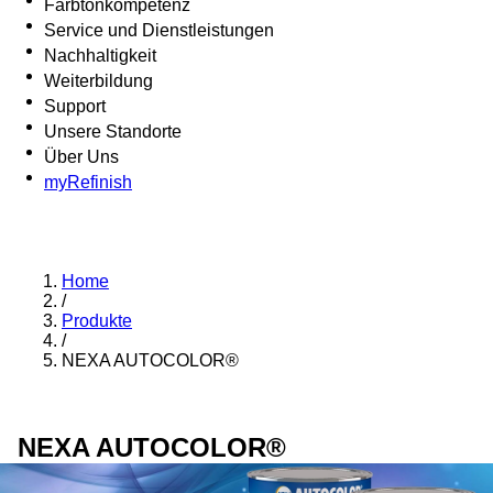
Farbtonkompetenz
Service und Dienstleistungen
Nachhaltigkeit
Weiterbildung
Support
Unsere Standorte
Über Uns
myRefinish
Home
/
Produkte
/
NEXA AUTOCOLOR®
NEXA AUTOCOLOR®